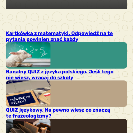
Kartkówka z matematyki. Odpowiedź na te
pytania powinien znać każdy
Banalny QUIZ z języka polskiego. Jeśli tego
nie wiesz, wracaj do szkoły
QUIZ językowy. Na pewno wiesz co znaczą
te frazeologizmy?