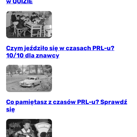
w QUIZIE
Czym jeździło się w czasach PRL-u?
10/10 dla znawcy
Co pamiętasz z czasów PRL-u? Sprawdź
się