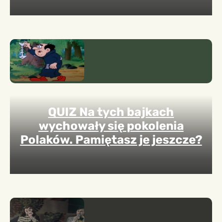
QUIZ Na tych bajkach
wychowały się pokolenia
Polaków. Pamiętasz je jeszcze?