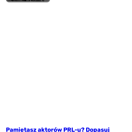
Pamiętasz aktorów PRL-u? Dopasuj