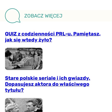
ZOBACZ WIĘCEJ
QUIZ z codzienności PRL-u. Pamiętasz,
jak się wtedy żyło?
Stare polskie seriale i ich gwiazdy.
Dopasujesz aktora do właściwego
tytułu?