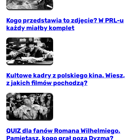
Kogo przedstawia to zdjęcie? W PRL-u
każdy miałby komplet
Kultowe kadry z polskiego kina. Wiesz,
z jakich filmów pochodzą?
QUIZ dla fanów Romana Wilhelmiego.
Pamiętasz, kogo grał poza Dyzmą?