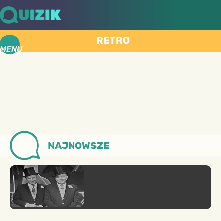
RETRO
MENU
NAJNOWSZE