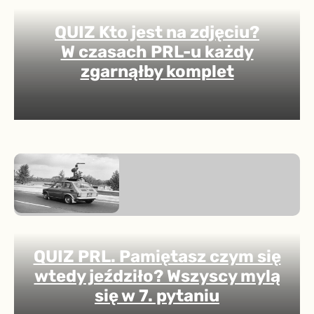
QUIZ Kto jest na zdjęciu?
W czasach PRL-u każdy
zgarnąłby komplet
QUIZ PRL. Pamiętasz czym się
wtedy jeździło? Wszyscy mylą
się w 7. pytaniu