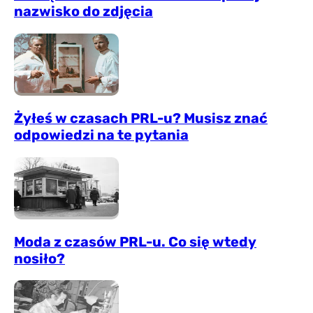
nazwisko do zdjęcia
Żyłeś w czasach PRL-u? Musisz znać
odpowiedzi na te pytania
Moda z czasów PRL-u. Co się wtedy
nosiło?