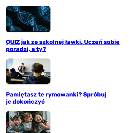
QUIZ jak ze szkolnej ławki. Uczeń sobie
poradzi, a ty?
Pamiętasz te rymowanki? Spróbuj
je dokończyć