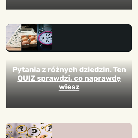
Pytania z różnych dziedzin. Ten
QUIZ sprawdzi, co naprawdę
wiesz