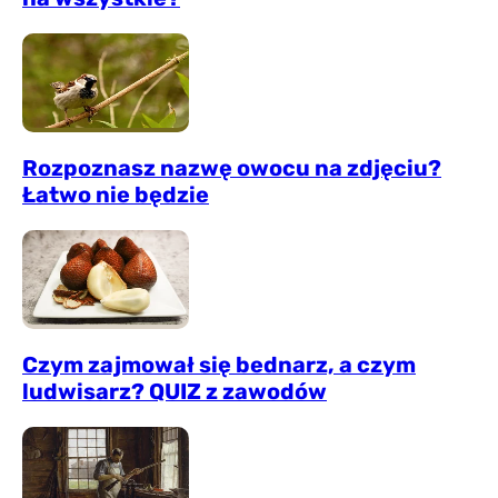
Rozpoznasz nazwę owocu na zdjęciu?
Łatwo nie będzie
Czym zajmował się bednarz, a czym
ludwisarz? QUIZ z zawodów