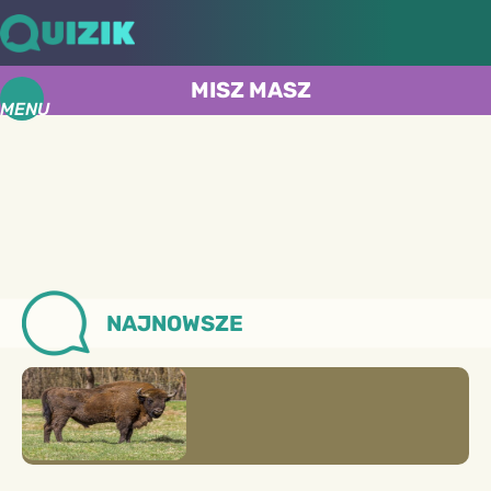
MISZ MASZ
MENU
NAJNOWSZE