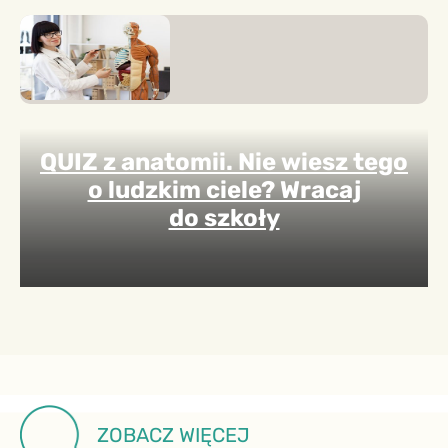
QUIZ z anatomii. Nie wiesz tego
o ludzkim ciele? Wracaj
do szkoły
ZOBACZ WIĘCEJ