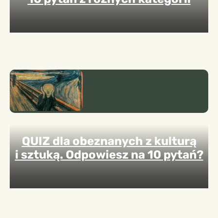
QUIZ dla obeznanych z kulturą
i sztuką. Odpowiesz na 10 pytań?