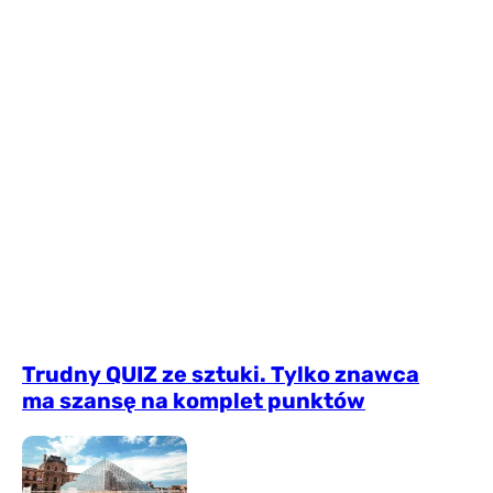
Trudny QUIZ ze sztuki. Tylko znawca
ma szansę na komplet punktów