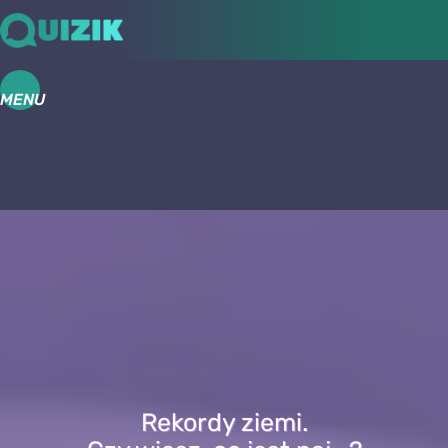
MENU
Rekordy ziemi.