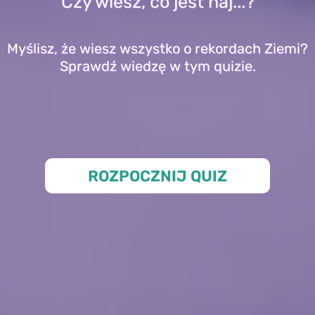
Czy wiesz, co jest naj...?
Myślisz, że wiesz wszystko o rekordach Ziemi?
Sprawdź wiedzę w tym quizie.
ROZPOCZNIJ QUIZ