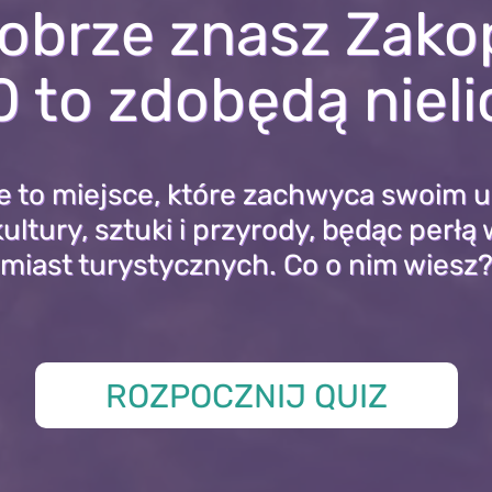
obrze znasz Zak
0 to zdobędą nieli
 to miejsce, które zachwyca swoim 
ltury, sztuki i przyrody, będąc perłą
miast turystycznych. Co o nim wiesz
ROZPOCZNIJ QUIZ