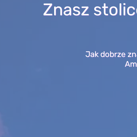
Znasz stoli
Jak dobrze zn
Ame