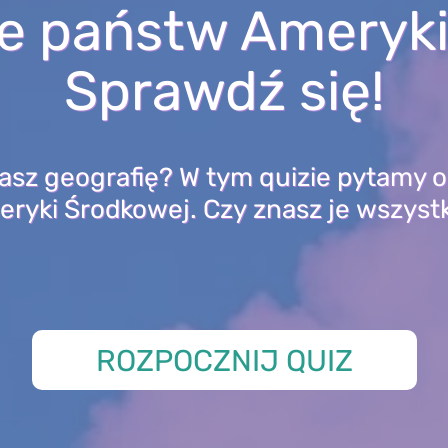
ce państw Ameryk
Sprawdź się!
asz geografię? W tym quizie pytamy o 
ryki Środkowej. Czy znasz je wszyst
ROZPOCZNIJ QUIZ