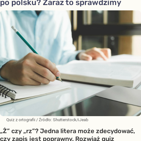
po polsku? Zaraz to sprawdzimy
Quiz z ortografii
/ Źródło:
Shutterstock/iJeab
„Ż” czy „rz”? Jedna litera może zdecydować,
czy zapis jest poprawny. Rozwiąż quiz