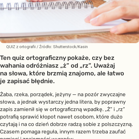
QUIZ z ortografii
/ Źródło:
Shutterstock/Kasin
Ten quiz ortograficzny pokaże, czy bez
wahania odróżniasz „ż” od „rz”. Uważaj
na słowa, które brzmią znajomo, ale łatwo
je zapisać błędnie.
Żaba, rzeka, porządek, jeżyny — na pozór zwyczajne
słowa, a jednak wystarczy jedna litera, by poprawny
zapis zamienił się w ortograficzną wpadkę. „Ż” i „rz”
potrafią sprawić kłopot nawet osobom, które dużo
czytają i na co dzień dobrze radzą sobie z polszczyzną.
Czasem pomaga reguła, innym razem trzeba zaufać