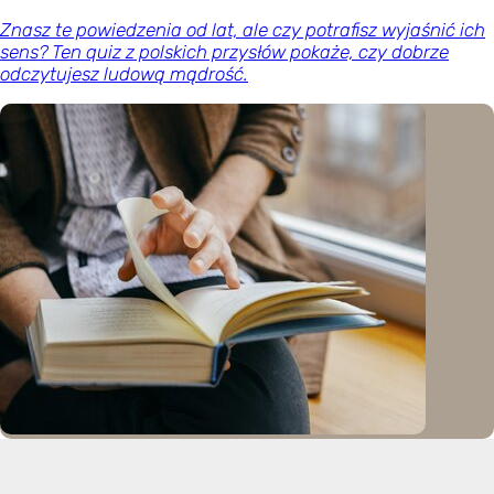
Znasz te powiedzenia od lat, ale czy potrafisz wyjaśnić ich
sens? Ten quiz z polskich przysłów pokaże, czy dobrze
odczytujesz ludową mądrość.