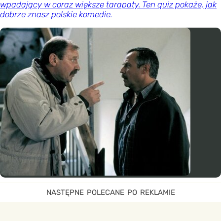
wpadający w coraz większe tarapaty. Ten quiz pokaże, jak
dobrze znasz polskie komedie.