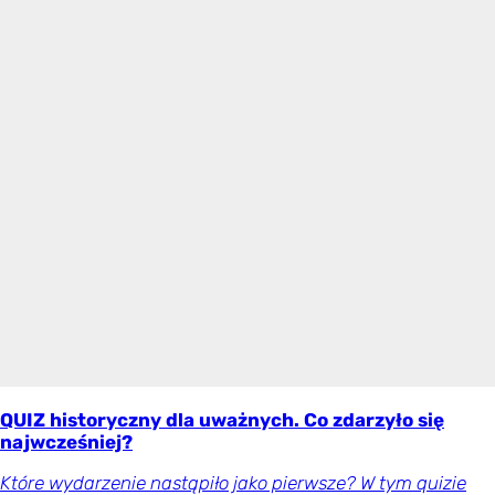
QUIZ historyczny dla uważnych. Co zdarzyło się
najwcześniej?
Które wydarzenie nastąpiło jako pierwsze? W tym quizie