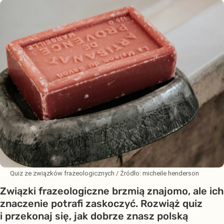
Quiz ze związków frazeologicznych
/ Źródło:
micheile henderson
Związki frazeologiczne brzmią znajomo, ale ich
znaczenie potrafi zaskoczyć. Rozwiąż quiz
i przekonaj się, jak dobrze znasz polską