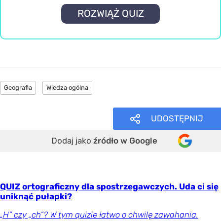
ROZWIĄŻ QUIZ
Geografia
Wiedza ogólna
UDOSTĘPNIJ
Dodaj jako
źródło w Google
QUIZ ortograficzny dla spostrzegawczych. Uda ci się
uniknąć pułapki?
„H” czy „ch”? W tym quizie łatwo o chwilę zawahania.