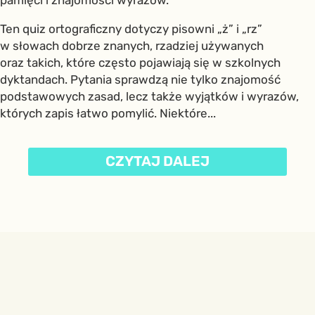
pamięci i znajomości wyrazów.
Ten quiz ortograficzny dotyczy pisowni „ż” i „rz”
w słowach dobrze znanych, rzadziej używanych
oraz takich, które często pojawiają się w szkolnych
dyktandach. Pytania sprawdzą nie tylko znajomość
podstawowych zasad, lecz także wyjątków i wyrazów,
których zapis łatwo pomylić. Niektóre...
CZYTAJ DALEJ