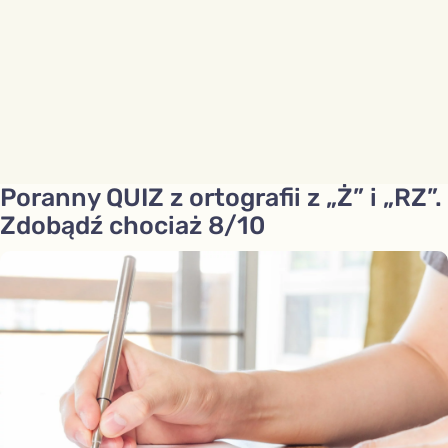
Poranny QUIZ z ortografii z „Ż” i „RZ”.
Zdobądź chociaż 8/10