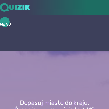
MENU
Dopasuj miasto do kraju.