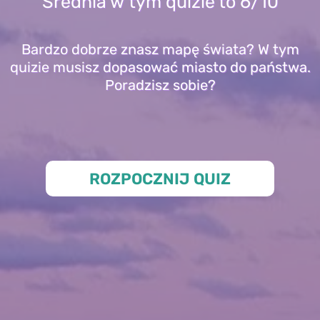
Średnia w tym quizie to 6/10
Bardzo dobrze znasz mapę świata? W tym
quizie musisz dopasować miasto do państwa.
Poradzisz sobie?
ROZPOCZNIJ QUIZ