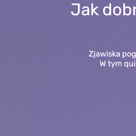
Jak dobr
Zjawiska pog
W tym qui