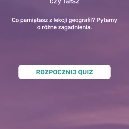
czy fałsz
Co pamiętasz z lekcji geografii? Pytamy
o różne zagadnienia.
ROZPOCZNIJ QUIZ