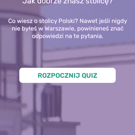
Jak dobrze znasz stolicę?
Co wiesz o stolicy Polski? Nawet jeśli nigdy
nie byłeś w Warszawie, powinieneś znać
odpowiedzi na te pytania.
ROZPOCZNIJ QUIZ