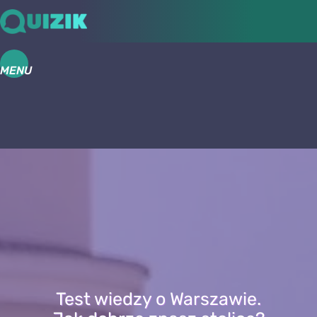
MENU
Test wiedzy o Warszawie.