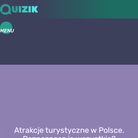
MENU
Atrakcje turystyczne w Polsce.