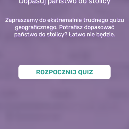
Dopasuj państwo do stolicy
Zapraszamy do ekstremalnie trudnego quizu
geograficznego. Potrafisz dopasować
państwo do stolicy? Łatwo nie będzie.
ROZPOCZNIJ QUIZ