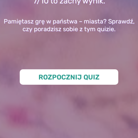
7/10 to zacny wynik.
Pamiętasz grę w państwa – miasta? Sprawdź,
czy poradzisz sobie z tym quizie.
ROZPOCZNIJ QUIZ