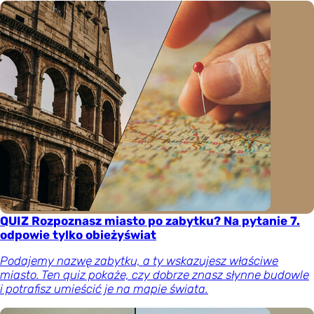
QUIZ Rozpoznasz miasto po zabytku? Na pytanie 7.
odpowie tylko obieżyświat
Podajemy nazwę zabytku, a ty wskazujesz właściwe
miasto. Ten quiz pokaże, czy dobrze znasz słynne budowle
i potrafisz umieścić je na mapie świata.