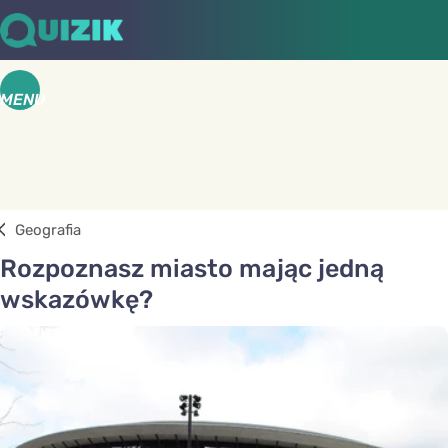
MENU
Geografia
Rozpoznasz miasto mając jedną
wskazówkę?