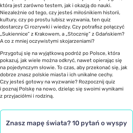
która jest zarówno testem, jak i okazją do nauki.
Niezależnie od tego, czy jesteś miłośnikiem historii,
kultury, czy po prostu lubisz wyzwania, ten quiz
dostarczy Ci rozrywki i wiedzy. Czy potrafisz połączyć
„Sukiennice” z Krakowem, a „Stocznię” z Gdańskiem?
A co z mniej oczywistymi skojarzeniami?
Przygotuj się na wyjątkową podróż po Polsce, która
pokazuj, jak wiele można odkryć, nawet opierając się
na pojedynczym słowie. To czas, aby przekonać się, jak
dobrze znasz polskie miasta i ich unikalne cechy.
Czy jesteś gotowy na wyzwanie? Rozpocznij quiz
i poznaj Polskę na nowo, dzieląc się swoimi wynikami
z przyjaciółmi i rodziną.
Znasz mapę świata? 10 pytań o wyspy