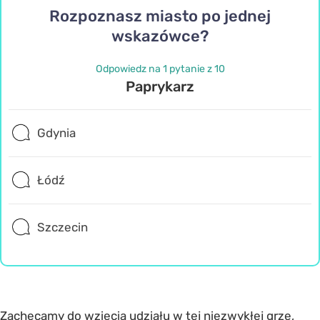
Rozpoznasz miasto po jednej
wskazówce?
Odpowiedz na 1 pytanie z 10
Paprykarz
Gdynia
Łódź
Szczecin
Zachęcamy do wzięcia udziału w tej niezwykłej grze,