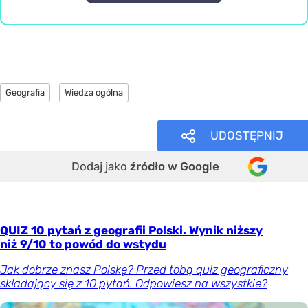
Geografia
Wiedza ogólna
UDOSTĘPNIJ
Dodaj jako
źródło w Google
QUIZ 10 pytań z geografii Polski. Wynik niższy
niż 9/10 to powód do wstydu
Jak dobrze znasz Polskę? Przed tobą quiz geograficzny
składający się z 10 pytań. Odpowiesz na wszystkie?