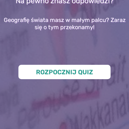
Na pewno znasz odpowiedzi?
Geografię świata masz w małym palcu? Zaraz
się o tym przekonamy!
ROZPOCZNIJ QUIZ