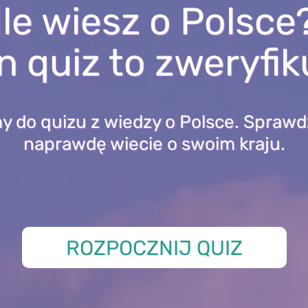
Ile wiesz o Polsce
n quiz to zweryfik
 do quizu z wiedzy o Polsce. Sprawdź
naprawdę wiecie o swoim kraju.
ROZPOCZNIJ QUIZ