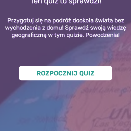
Ten quiz to sprawdzi!
Przygotuj się na podróż dookoła świata bez
wychodzenia z domu! Sprawdź swoją wiedzę
geograficzną w tym quizie. Powodzenia!
ROZPOCZNIJ QUIZ