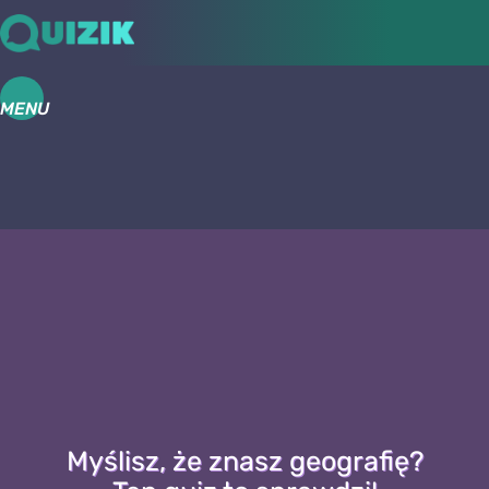
MENU
Myślisz, że znasz geografię?