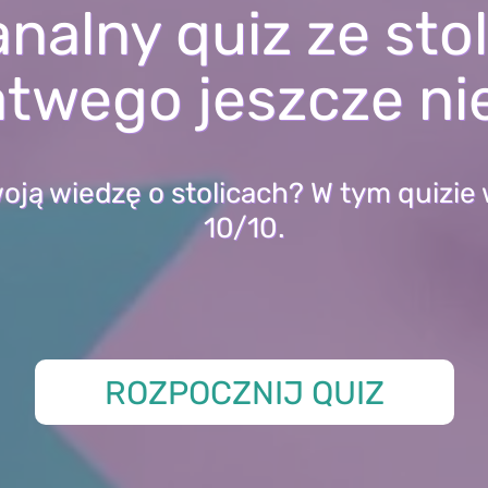
nalny quiz ze stol
atwego jeszcze ni
oją wiedzę o stolicach? W tym quizie 
10/10.
ROZPOCZNIJ QUIZ