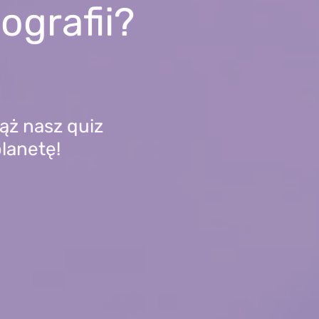
ografii?
ąż nasz quiz
planetę!