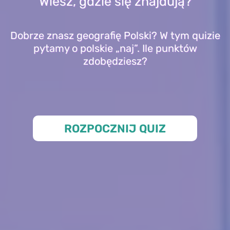
Wiesz, gdzie się znajdują?
Dobrze znasz geografię Polski? W tym quizie
pytamy o polskie „naj”. Ile punktów
zdobędziesz?
ROZPOCZNIJ QUIZ