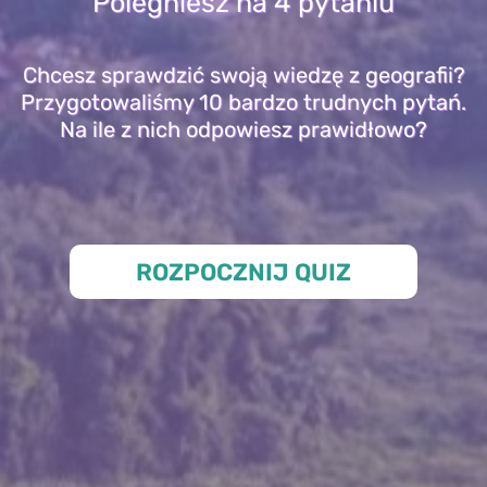
Polegniesz na 4 pytaniu
Chcesz sprawdzić swoją wiedzę z geografii?
Przygotowaliśmy 10 bardzo trudnych pytań.
Na ile z nich odpowiesz prawidłowo?
ROZPOCZNIJ QUIZ