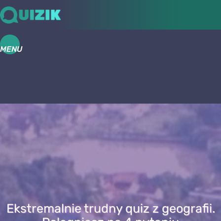
MENU
Ekstremalnie trudny quiz z geografii.