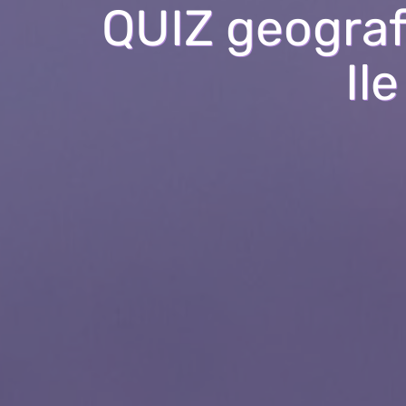
QUIZ geograf
Il