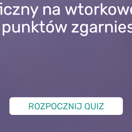
iczny na wtorkow
e punktów zgarnie
ROZPOCZNIJ QUIZ