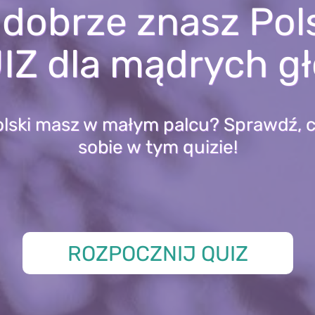
 dobrze znasz Pol
IZ dla mądrych g
olski masz w małym palcu? Sprawdź, c
sobie w tym quizie!
ROZPOCZNIJ QUIZ