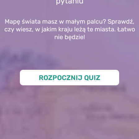
pytaniu
Mapę świata masz w małym palcu? Sprawdź,
czy wiesz, w jakim kraju leżą te miasta. Łatwo
nie będzie!
ROZPOCZNIJ QUIZ