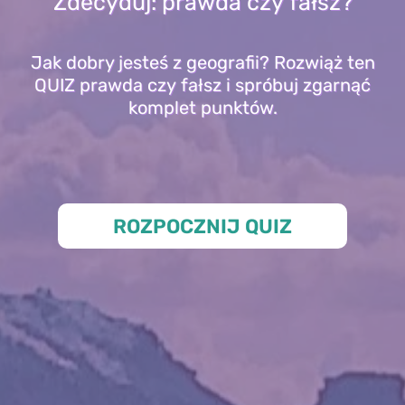
Zdecyduj: prawda czy fałsz?
Jak dobry jesteś z geografii? Rozwiąż ten
QUIZ prawda czy fałsz i spróbuj zgarnąć
komplet punktów.
ROZPOCZNIJ QUIZ