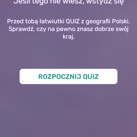
Jeśli tego nie wiesz, wstydź się
Przed tobą łatwiutki QUIZ z geografii Polski.
Sprawdź, czy na pewno znasz dobrze swój
kraj.
ROZPOCZNIJ QUIZ