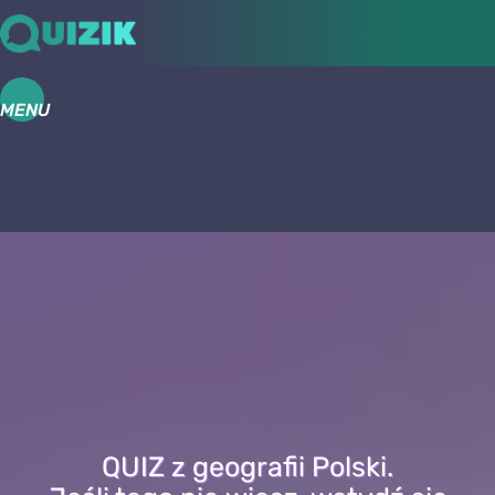
MENU
QUIZ z geografii Polski.