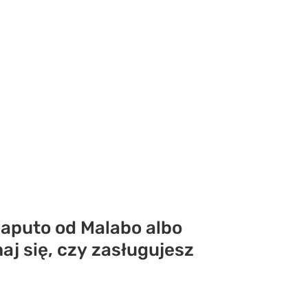
Maputo od Malabo albo
aj się, czy zasługujesz