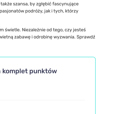
e także szansa, by zgłębić fascynujące
asjonatów podróży, jak i tych, którzy
 świetle. Niezależnie od tego, czy jesteś
świetną zabawę i odrobinę wyzwania. Sprawdź
wa komplet punktów