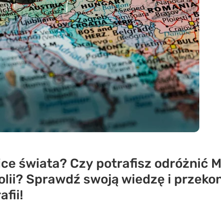
ice świata? Czy potrafisz odróżnić 
lii? Sprawdź swoją wiedzę i przekon
fii!