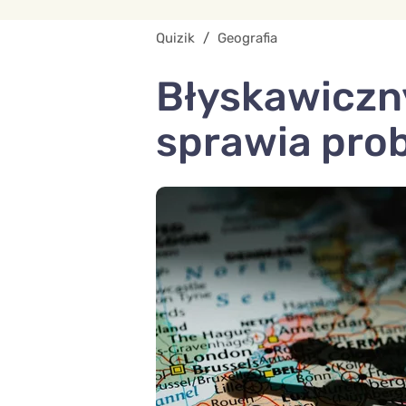
Quizik
/
Geografia
Błyskawiczny
sprawia pro