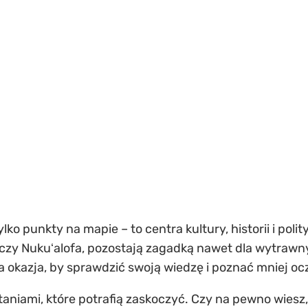
ylko punkty na mapie – to centra kultury, historii i poli
e czy Nukuʻalofa, pozostają zagadką nawet dla wytraw
a okazja, by sprawdzić swoją wiedzę i poznać mniej oc
aniami, które potrafią zaskoczyć. Czy na pewno wiesz,