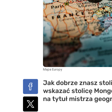
Mapa Europy
Jak dobrze znasz stol
wskazać stolicę Mongo
na tytuł mistrza geogra