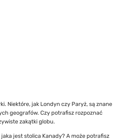
tyki. Niektóre, jak Londyn czy Paryż, są znane
nych geografów. Czy potrafisz rozpoznać
zywiste zakątki globu.
 jaka jest stolica Kanady? A może potrafisz