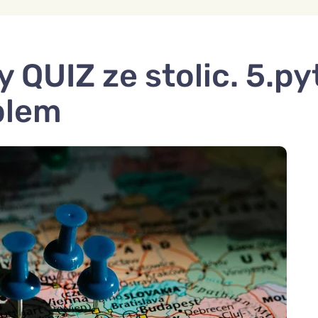
 QUIZ ze stolic. 5.py
blem