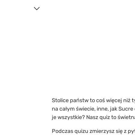
Stolice państw to coś więcej niż t
na całym świecie, inne, jak Sucr
je wszystkie? Nasz quiz to świetn
Podczas quizu zmierzysz się z pyt