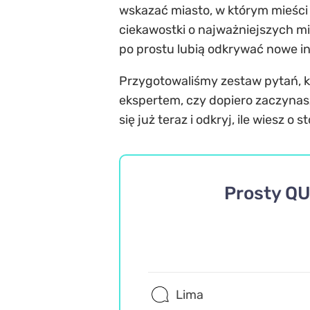
wskazać miasto, w którym mieści s
ciekawostki o najważniejszych mi
po prostu lubią odkrywać nowe i
Przygotowaliśmy zestaw pytań, któ
ekspertem, czy dopiero zaczynas
się już teraz i odkryj, ile wiesz o s
Prosty QU
Lima