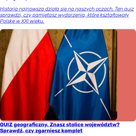
Historia najnowsza działa się na naszych oczach. Ten quiz
sprawdzi, czy pamiętasz wydarzenia, które kształtowały
Polskę w XXI wieku.
QUIZ geograficzny. Znasz stolice województw?
Sprawdź, czy zgarniesz komplet