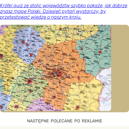
Krótki quiz ze stolic województw szybko pokaże, jak dobrze
znasz mapę Polski. Dziesięć pytań wystarczy, by
przetestować wiedzę o naszym kraju.