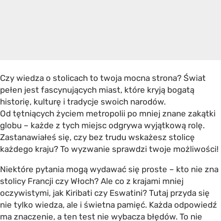
Czy wiedza o stolicach to twoja mocna strona? Świat
pełen jest fascynujących miast, które kryją bogatą
historię, kulturę i tradycje swoich narodów.
Od tętniących życiem metropolii po mniej znane zakątki
globu – każde z tych miejsc odgrywa wyjątkową rolę.
Zastanawiałeś się, czy bez trudu wskażesz stolicę
każdego kraju? To wyzwanie sprawdzi twoje możliwości!
Niektóre pytania mogą wydawać się proste – kto nie zna
stolicy Francji czy Włoch? Ale co z krajami mniej
oczywistymi, jak Kiribati czy Eswatini? Tutaj przyda się
nie tylko wiedza, ale i świetna pamięć. Każda odpowiedź
ma znaczenie, a ten test nie wybacza błędów. To nie