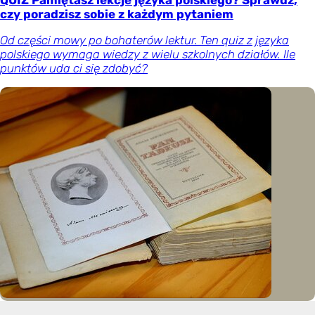
czy poradzisz sobie z każdym pytaniem
Od części mowy po bohaterów lektur. Ten quiz z języka
polskiego wymaga wiedzy z wielu szkolnych działów. Ile
punktów uda ci się zdobyć?