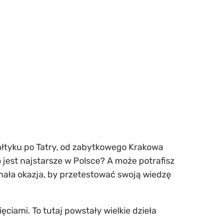
 Bałtyku po Tatry, od zabytkowego Krakowa
jest najstarsze w Polsce? A może potrafisz
ała okazja, by przetestować swoją wiedzę
ciami. To tutaj powstały wielkie dzieła