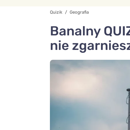
Quizik
/
Geografia
Banalny QUIZ
nie zgarnies