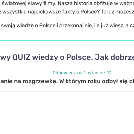
i światowej sławy filmy. Nasza historia obfituje w waż
sz wszystkie najciekawsze fakty o Polsce? Teraz możesz
oją wiedzę o Polsce i przekonaj się, ile już wiesz, a
wy QUIZ wiedzy o Polsce. Jak dobrze
Odpowiedz na 1 pytanie z 10
anie na rozgrzewkę. W którym roku odbył się c