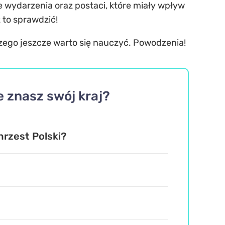
ne wydarzenia oraz postaci, które miały wpływ
 to sprawdzić!
 czego jeszcze warto się nauczyć. Powodzenia!
 znasz swój kraj?
hrzest Polski?