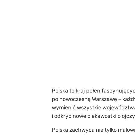
Polska to kraj pełen fascynującyc
po nowoczesną Warszawę – każdy r
wymienić wszystkie województwa 
i odkryć nowe ciekawostki o ojczy
Polska zachwyca nie tylko malowni