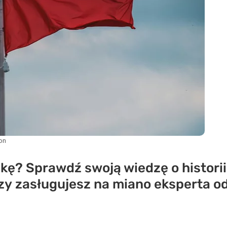
on
kę? Sprawdź swoją wiedzę o historii,
 czy zasługujesz na miano eksperta o