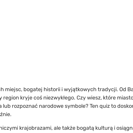
h miejsc, bogatej historii i wyjątkowych tradycji. Od
egion kryje coś niezwykłego. Czy wiesz, które miasto 
lub rozpoznać narodowe symbole? Ten quiz to doskon
źnie.
czymi krajobrazami, ale także bogatą kulturą i osiągnię