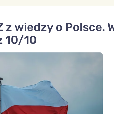
 z wiedzy o Polsce. W
z 10/10