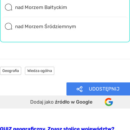
nad Morzem Bałtyckim
nad Morzem Śródziemnym
Geografia
Wiedza ogólna
UDOSTĘPNIJ
Dodaj jako
źródło w Google
QUIZ geograficzny. Znasz stolice województw?