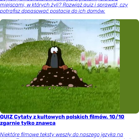
miejscami, w których żyli? Rozwiąż quiz i sprawdź, czy
potrafisz dopasować postacie do ich domów.
QUIZ Cytaty z kultowych polskich filmów. 10/10
zgarnie tylko znawca
Niektóre filmowe teksty weszły do naszego języka na