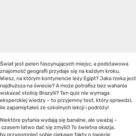
Świat jest pełen fascynujących miejsc, a podstawowa
znajomość geografii przydaje się na każdym kroku.
Wiesz, na którym kontynencie leży Egipt? Jaka rzeka jest
najdłuższa na świecie? A może potrafisz bez wahania
wskazać stolicę Brazylii? Ten quiz nie wymaga
eksperckiej wiedzy – to przyjemny test, który sprawdzi,
ile zapamiętałeś ze szkolnych lekcji i podróży!
Niektóre pytania wydają się banalne, ale uważaj –
czasem łatwo dać się zmylić! To świetna okazja,
by przypomnieć sobie ciekawe fakty o świecie