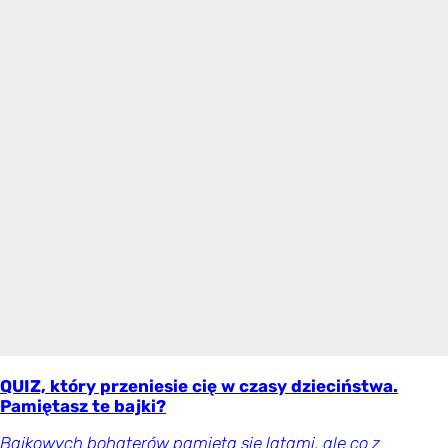
QUIZ, który przeniesie cię w czasy dzieciństwa.
Pamiętasz te bajki?
Bajkowych bohaterów pamięta się latami, ale co z