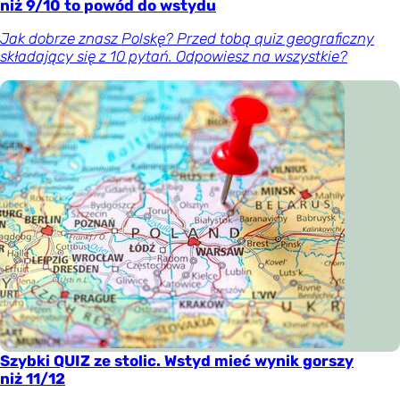
niż 9/10 to powód do wstydu
Jak dobrze znasz Polskę? Przed tobą quiz geograficzny
składający się z 10 pytań. Odpowiesz na wszystkie?
Szybki QUIZ ze stolic. Wstyd mieć wynik gorszy
niż 11/12