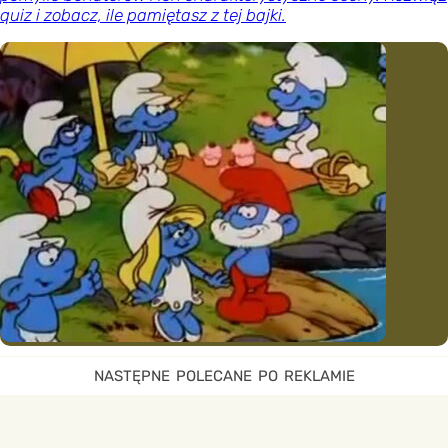
quiz i zobacz, ile pamiętasz z tej bajki.