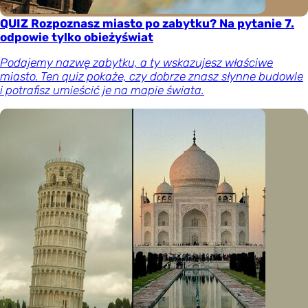
QUIZ Rozpoznasz miasto po zabytku? Na pytanie 7.
odpowie tylko obieżyświat
Podajemy nazwę zabytku, a ty wskazujesz właściwe
miasto. Ten quiz pokaże, czy dobrze znasz słynne budowle
i potrafisz umieścić je na mapie świata.