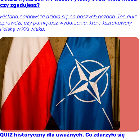
czy zgadujesz?
Historia najnowsza działa się na naszych oczach. Ten quiz
sprawdzi, czy pamiętasz wydarzenia, które kształtowały
Polskę w XXI wieku.
QUIZ historyczny dla uważnych. Co zdarzyło się