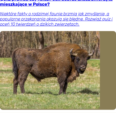
mieszkające w Polsce?
Niektóre fakty o rodzimej faunie brzmią jak zmyślenie, a
popularne przekonania okazują się błędne. Rozwiąż quiz i
oceń 10 twierdzeń o dzikich zwierzętach.