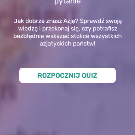
pytanie
Jak dobrze znasz Azję? Sprawdź swoją
wiedzę i przekonaj się, czy potrafisz
bezbłędnie wskazać stolice wszystkich
azjatyckich państw!
ROZPOCZNIJ QUIZ