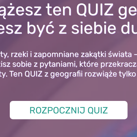
iążesz ten QUIZ ge
sz być z siebie 
y, rzeki i zapomniane zakątki świata 
isz sobie z pytaniami, które przekracz
. Ten QUIZ z geografii rozwiąże tylk
ROZPOCZNIJ QUIZ