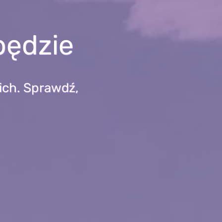
będzie
ich. Sprawdź,