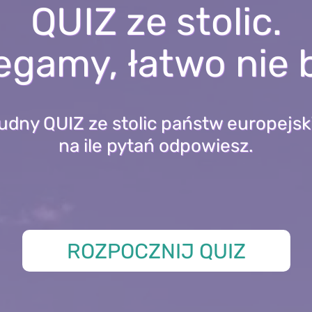
QUIZ ze stolic.
egamy, łatwo nie 
rudny QUIZ ze stolic państw europejsk
na ile pytań odpowiesz.
ROZPOCZNIJ QUIZ