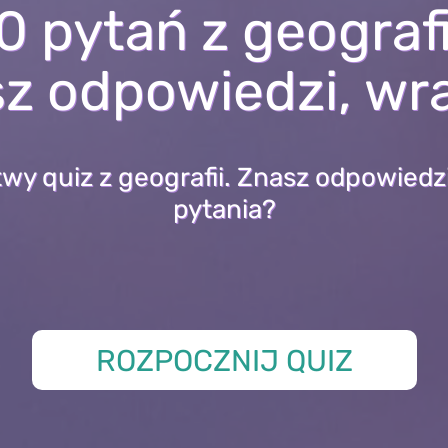
0 pytań z geografi
sz odpowiedzi, wr
twy quiz z geografii. Znasz odpowiedz
pytania?
ROZPOCZNIJ QUIZ