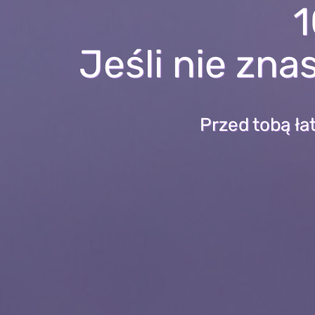
1
Jeśli nie zna
Przed tobą ła