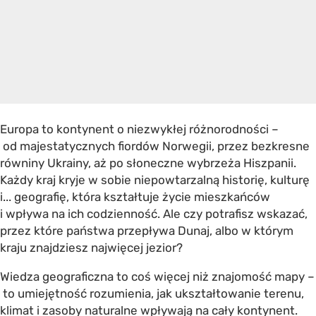
Europa to kontynent o niezwykłej różnorodności –
od majestatycznych fiordów Norwegii, przez bezkresne
równiny Ukrainy, aż po słoneczne wybrzeża Hiszpanii.
Każdy kraj kryje w sobie niepowtarzalną historię, kulturę
i... geografię, która kształtuje życie mieszkańców
i wpływa na ich codzienność. Ale czy potrafisz wskazać,
przez które państwa przepływa Dunaj, albo w którym
kraju znajdziesz najwięcej jezior?
Wiedza geograficzna to coś więcej niż znajomość mapy –
to umiejętność rozumienia, jak ukształtowanie terenu,
klimat i zasoby naturalne wpływają na cały kontynent.