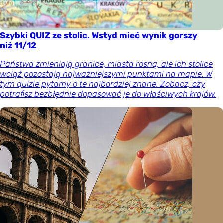
Szybki QUIZ ze stolic. Wstyd mieć wynik gorszy
niż 11/12
Państwa zmieniają granice, miasta rosną, ale ich stolice
wciąż pozostają najważniejszymi punktami na mapie. W
tym quizie pytamy o te najbardziej znane. Zobacz, czy
potrafisz bezbłędnie dopasować je do właściwych krajów.