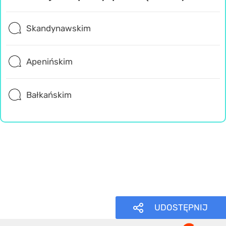
Skandynawskim
Apenińskim
Bałkańskim
Geografia
Trudne
Wiedza ogólna
UDOSTĘPNIJ