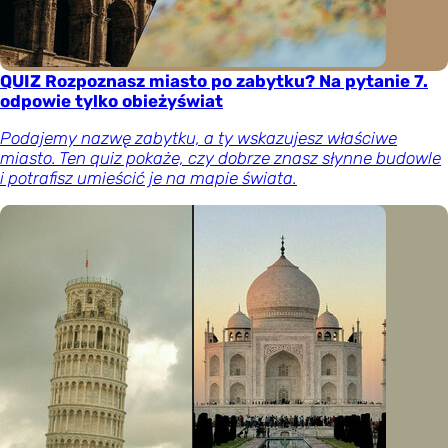
QUIZ Rozpoznasz miasto po zabytku? Na pytanie 7.
odpowie tylko obieżyświat
Podajemy nazwę zabytku, a ty wskazujesz właściwe
miasto. Ten quiz pokaże, czy dobrze znasz słynne budowle
i potrafisz umieścić je na mapie świata.