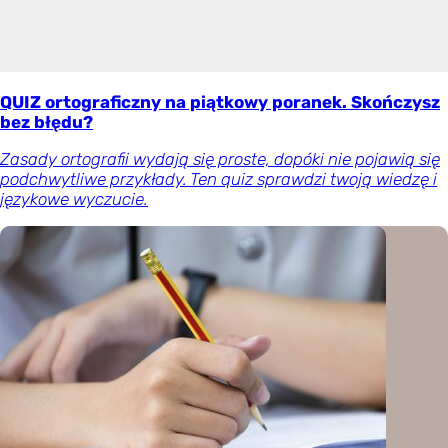
QUIZ ortograficzny na piątkowy poranek. Skończysz
bez błędu?
Zasady ortografii wydają się proste, dopóki nie pojawią się
podchwytliwe przykłady. Ten quiz sprawdzi twoją wiedzę i
językowe wyczucie.