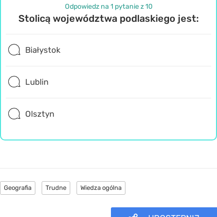
Odpowiedz na 1 pytanie z 10
Stolicą województwa podlaskiego jest:
Białystok
Lublin
Olsztyn
Geografia
Trudne
Wiedza ogólna