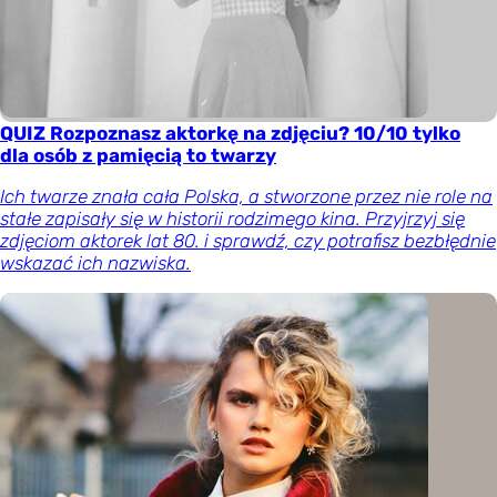
QUIZ Rozpoznasz aktorkę na zdjęciu? 10/10 tylko
dla osób z pamięcią to twarzy
Ich twarze znała cała Polska, a stworzone przez nie role na
stałe zapisały się w historii rodzimego kina. Przyjrzyj się
zdjęciom aktorek lat 80. i sprawdź, czy potrafisz bezbłędnie
wskazać ich nazwiska.