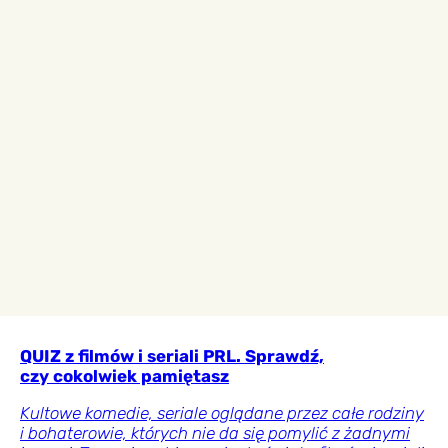
QUIZ z filmów i seriali PRL. Sprawdź,
czy cokolwiek pamiętasz
Kultowe komedie, seriale oglądane przez całe rodziny
i bohaterowie, których nie da się pomylić z żadnymi