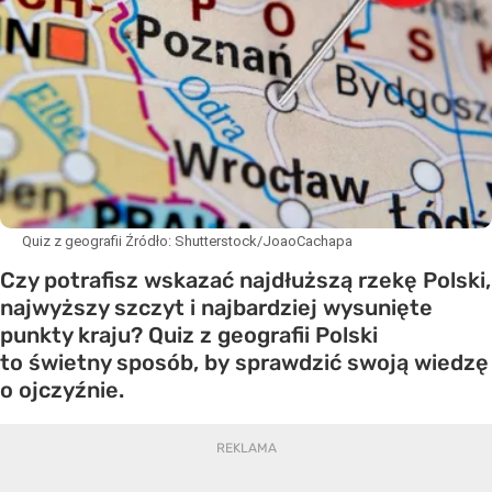
Quiz z geografii
Źródło:
Shutterstock/JoaoCachapa
Czy potrafisz wskazać najdłuższą rzekę Polski,
najwyższy szczyt i najbardziej wysunięte
punkty kraju? Quiz z geografii Polski
to świetny sposób, by sprawdzić swoją wiedzę
o ojczyźnie.