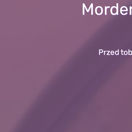
Morder
Przed tob