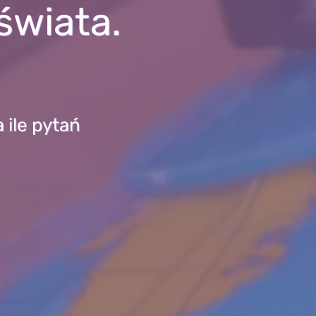
świata.
 ile pytań