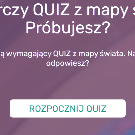
czy QUIZ z mapy 
Próbujesz?
ą wymagający QUIZ z mapy świata. Na
odpowiesz?
ROZPOCZNIJ QUIZ