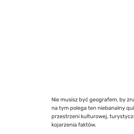
Nie musisz być geografem, by zna
na tym polega ten niebanalny quiz
przestrzeni kulturowej, turystyczn
kojarzenia faktów.