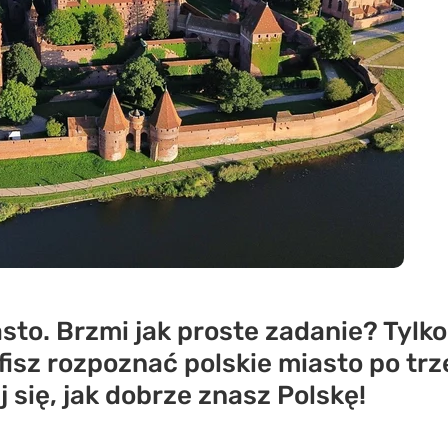
sto. Brzmi jak proste zadanie? Tylko
fisz rozpoznać polskie miasto po tr
j się, jak dobrze znasz Polskę!