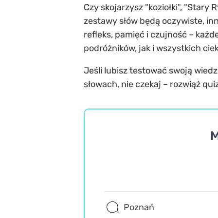
Czy skojarzysz "koziołki", "Stary
zestawy słów będą oczywiste, inn
refleks, pamięć i czujność – każ
podróżników, jak i wszystkich cie
Jeśli lubisz testować swoją wied
słowach, nie czekaj – rozwiąż quiz
M
Poznań