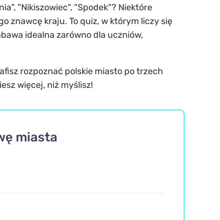
nia", "Nikiszowiec", "Spodek"? Niektóre
 znawcę kraju. To quiz, w którym liczy się
abawa idealna zarówno dla uczniów,
afisz rozpoznać polskie miasto po trzech
esz więcej, niż myślisz!
wę miasta