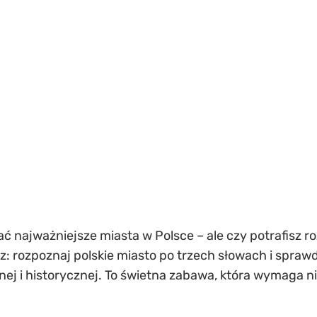
ć najważniejsze miasta w Polsce – ale czy potrafisz r
: rozpoznaj polskie miasto po trzech słowach i sprawdź
ej i historycznej. To świetna zabawa, która wymaga nie 