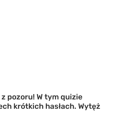
 z pozoru! W tym quizie
zech krótkich hasłach. Wytęż