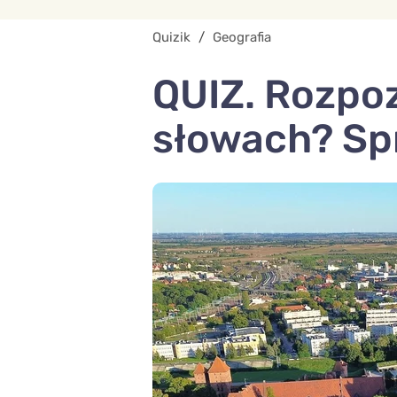
Quizik
/
Geografia
QUIZ. Rozpoz
słowach? Sp