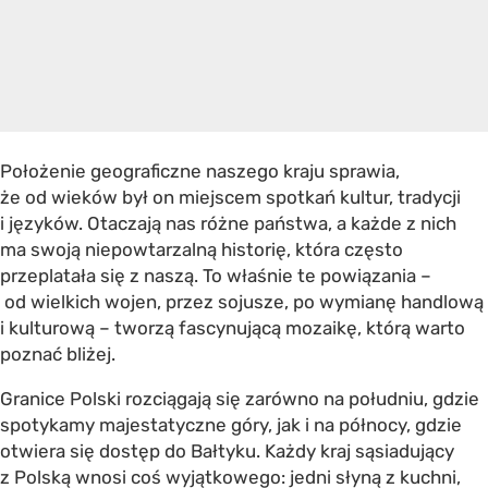
Położenie geograficzne naszego kraju sprawia,
że od wieków był on miejscem spotkań kultur, tradycji
i języków. Otaczają nas różne państwa, a każde z nich
ma swoją niepowtarzalną historię, która często
przeplatała się z naszą. To właśnie te powiązania –
od wielkich wojen, przez sojusze, po wymianę handlową
i kulturową – tworzą fascynującą mozaikę, którą warto
poznać bliżej.
Granice Polski rozciągają się zarówno na południu, gdzie
spotykamy majestatyczne góry, jak i na północy, gdzie
otwiera się dostęp do Bałtyku. Każdy kraj sąsiadujący
z Polską wnosi coś wyjątkowego: jedni słyną z kuchni,