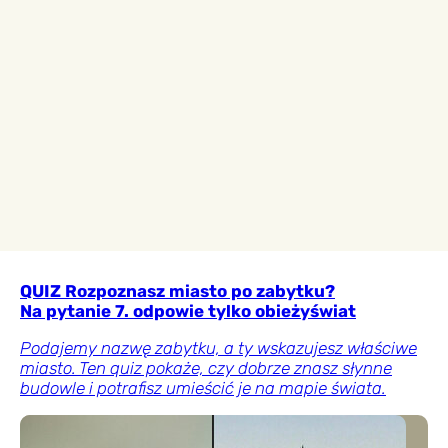
QUIZ Rozpoznasz miasto po zabytku?
Na pytanie 7. odpowie tylko obieżyświat
Podajemy nazwę zabytku, a ty wskazujesz właściwe
miasto. Ten quiz pokaże, czy dobrze znasz słynne
budowle i potrafisz umieścić je na mapie świata.