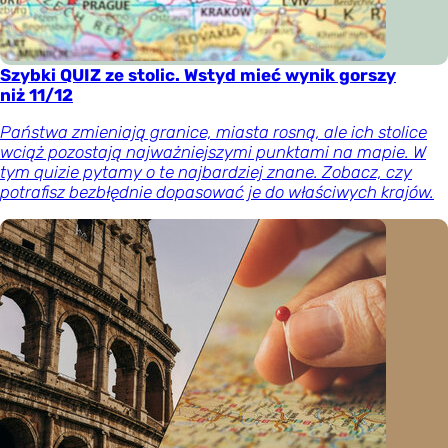
Szybki QUIZ ze stolic. Wstyd mieć wynik gorszy
niż 11/12
Państwa zmieniają granice, miasta rosną, ale ich stolice
wciąż pozostają najważniejszymi punktami na mapie. W
tym quizie pytamy o te najbardziej znane. Zobacz, czy
potrafisz bezbłędnie dopasować je do właściwych krajów.