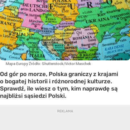
Mapa Europy
Źródło:
Shutterstock/Victor Maschek
Od gór po morze, Polska graniczy z krajami
o bogatej historii i różnorodnej kulturze.
Sprawdź, ile wiesz o tym, kim naprawdę są
najbliżsi sąsiedzi Polski.