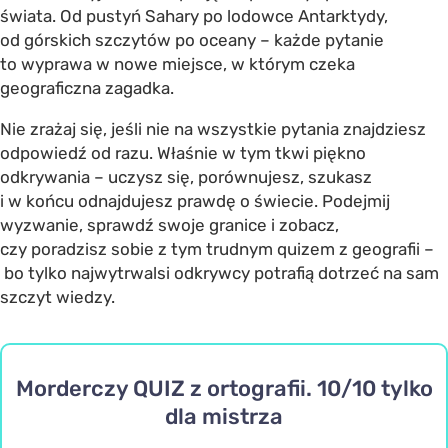
świata. Od pustyń Sahary po lodowce Antarktydy,
od górskich szczytów po oceany – każde pytanie
to wyprawa w nowe miejsce, w którym czeka
geograficzna zagadka.
Nie zrażaj się, jeśli nie na wszystkie pytania znajdziesz
odpowiedź od razu. Właśnie w tym tkwi piękno
odkrywania – uczysz się, porównujesz, szukasz
i w końcu odnajdujesz prawdę o świecie. Podejmij
wyzwanie, sprawdź swoje granice i zobacz,
czy poradzisz sobie z tym
trudnym quizem z geografii
–
bo tylko najwytrwalsi odkrywcy potrafią dotrzeć na sam
szczyt wiedzy.
Morderczy QUIZ z ortografii. 10/10 tylko
dla mistrza