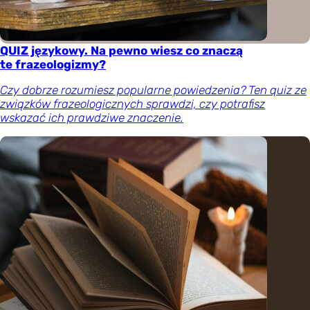
QUIZ językowy. Na pewno wiesz co znaczą
te frazeologizmy?
Czy dobrze rozumiesz popularne powiedzenia? Ten quiz ze
związków frazeologicznych sprawdzi, czy potrafisz
wskazać ich prawdziwe znaczenie.