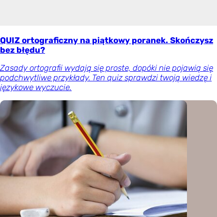
QUIZ ortograficzny na piątkowy poranek. Skończysz
bez błędu?
Zasady ortografii wydają się proste, dopóki nie pojawią się
podchwytliwe przykłady. Ten quiz sprawdzi twoją wiedzę i
językowe wyczucie.