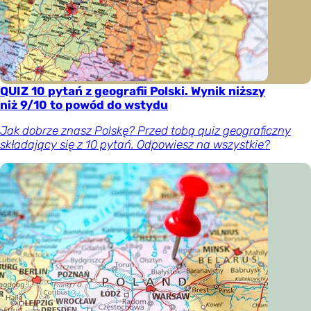
QUIZ 10 pytań z geografii Polski. Wynik niższy
niż 9/10 to powód do wstydu
Jak dobrze znasz Polskę? Przed tobą quiz geograficzny
składający się z 10 pytań. Odpowiesz na wszystkie?