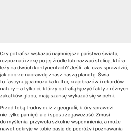
Czy potrafisz wskazać najmniejsze państwo świata,
rozpoznać rzekę po jej źródle lub nazwać stolicę, która
leży na dwóch kontynentach? Jeśli tak, czas sprawdzić,
jak dobrze naprawdę znasz naszą planetę. Świat
to fascynująca mozaika kultur, krajobrazów i rekordów
natury – a tylko ci, którzy potrafią łączyć fakty z różnych
zakątków globu, mają szansę wykazać się w pełni.
Przed tobą
trudny quiz z geografii
, który sprawdzi
nie tylko pamięć, ale i spostrzegawczość. Zmusi
do myślenia, przywoła szkolne wspomnienia, a może
nawet odkryje w tobie pasję do podróży i poznawania