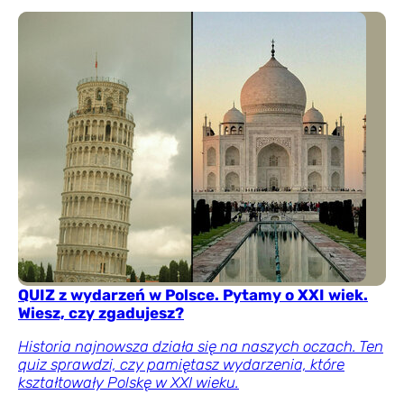
QUIZ z wydarzeń w Polsce. Pytamy o XXI wiek.
Wiesz, czy zgadujesz?
Historia najnowsza działa się na naszych oczach. Ten
quiz sprawdzi, czy pamiętasz wydarzenia, które
kształtowały Polskę w XXI wieku.