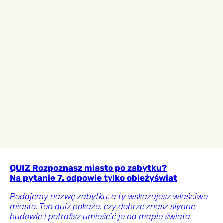
QUIZ Rozpoznasz miasto po zabytku?
Na pytanie 7. odpowie tylko obieżyświat
Podajemy nazwę zabytku, a ty wskazujesz właściwe
miasto. Ten quiz pokaże, czy dobrze znasz słynne
budowle i potrafisz umieścić je na mapie świata.