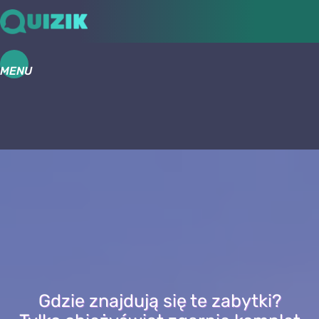
MENU
Gdzie znajdują się te zabytki?