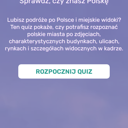
Sprawdź, czy znasz Polskę
Lubisz podróże po Polsce i miejskie widoki?
Ten quiz pokaże, czy potrafisz rozpoznać
polskie miasta po zdjęciach,
charakterystycznych budynkach, ulicach,
rynkach i szczegółach widocznych w kadrze.
ROZPOCZNIJ QUIZ