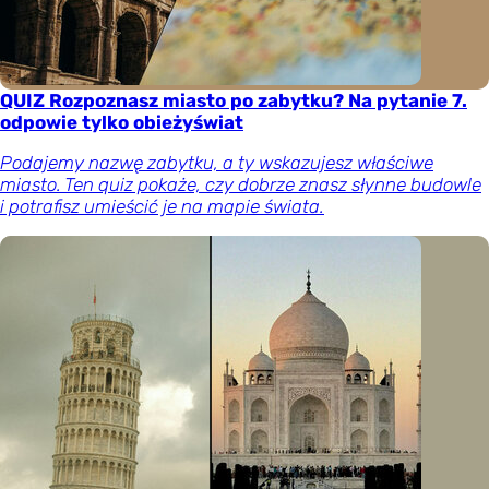
QUIZ Rozpoznasz miasto po zabytku? Na pytanie 7.
odpowie tylko obieżyświat
Podajemy nazwę zabytku, a ty wskazujesz właściwe
miasto. Ten quiz pokaże, czy dobrze znasz słynne budowle
i potrafisz umieścić je na mapie świata.