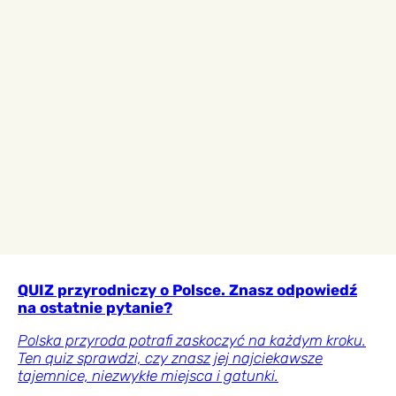
QUIZ przyrodniczy o Polsce. Znasz odpowiedź
na ostatnie pytanie?
Polska przyroda potrafi zaskoczyć na każdym kroku.
Ten quiz sprawdzi, czy znasz jej najciekawsze
tajemnice, niezwykłe miejsca i gatunki.