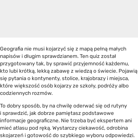
Geografia nie musi kojarzyć się z mapą pełną małych
napisów i długim sprawdzianem. Ten quiz został
przygotowany tak, by sprawić przyjemność każdemu,
kto lubi krótką, lekką zabawę z wiedzą o świecie. Pojawią
się pytania o kontynenty, stolice, krajobrazy i miejsca,
które większość osób kojarzy ze szkoły, podróży albo
codziennych rozmów.
To dobry sposób, by na chwilę oderwać się od rutyny
i sprawdzić, jak dobrze pamiętasz podstawowe
informacje geograficzne. Nie trzeba być ekspertem ani
mieć atlasu pod ręką. Wystarczy ciekawość, odrobina
skojarzeń i gotowość do szybkiego wyboru odpowiedzi.