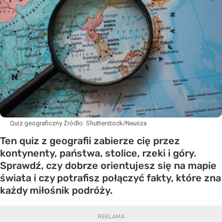
Quiz geograficzny
Źródło:
Shutterstock/Neuiiza
Ten quiz z geografii zabierze cię przez
kontynenty, państwa, stolice, rzeki i góry.
Sprawdź, czy dobrze orientujesz się na mapie
świata i czy potrafisz połączyć fakty, które zna
każdy miłośnik podróży.