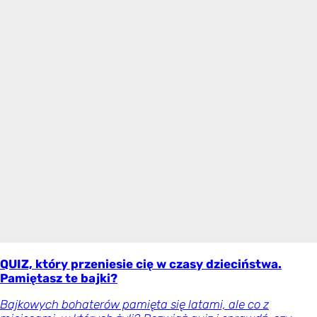
QUIZ, który przeniesie cię w czasy dzieciństwa.
Pamiętasz te bajki?
Bajkowych bohaterów pamięta się latami, ale co z