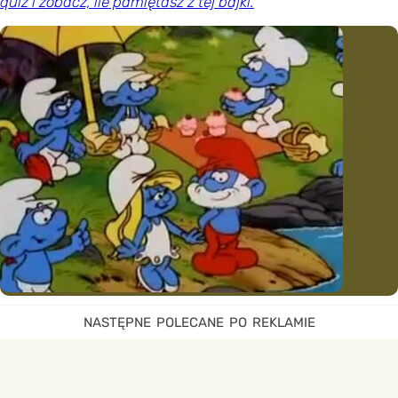
quiz i zobacz, ile pamiętasz z tej bajki.