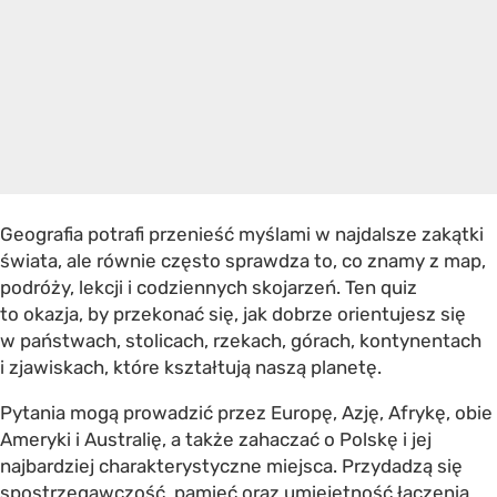
Geografia potrafi przenieść myślami w najdalsze zakątki
świata, ale równie często sprawdza to, co znamy z map,
podróży, lekcji i codziennych skojarzeń. Ten quiz
to okazja, by przekonać się, jak dobrze orientujesz się
w państwach, stolicach, rzekach, górach, kontynentach
i zjawiskach, które kształtują naszą planetę.
Pytania mogą prowadzić przez Europę, Azję, Afrykę, obie
Ameryki i Australię, a także zahaczać o Polskę i jej
najbardziej charakterystyczne miejsca. Przydadzą się
spostrzegawczość, pamięć oraz umiejętność łączenia