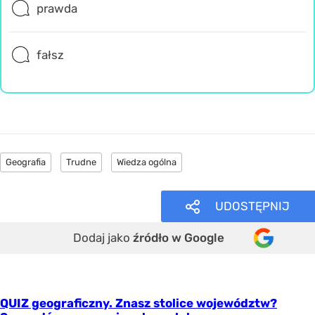
prawda
fałsz
Geografia
Trudne
Wiedza ogólna
UDOSTĘPNIJ
Dodaj jako
źródło w Google
QUIZ geograficzny. Znasz stolice województw?