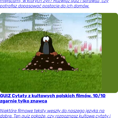
miejscami, w których żyli? Rozwiąż quiz i sprawdź, czy
potrafisz dopasować postacie do ich domów.
QUIZ Cytaty z kultowych polskich filmów. 10/10
zgarnie tylko znawca
Niektóre filmowe teksty weszły do naszego języka na
dobre. Ten quiz pokaże, czy rozpoznasz kultowe cytaty i