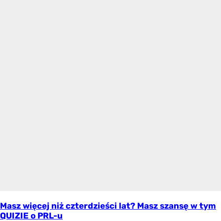
Masz więcej niż czterdzieści lat? Masz szansę w tym
QUIZIE o PRL-u