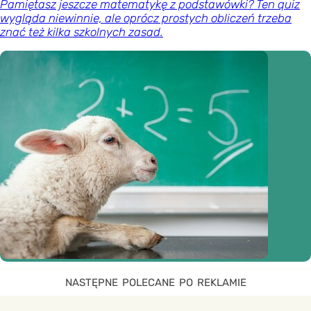
Pamiętasz jeszcze matematykę z podstawówki? Ten quiz
wygląda niewinnie, ale oprócz prostych obliczeń trzeba
znać też kilka szkolnych zasad.