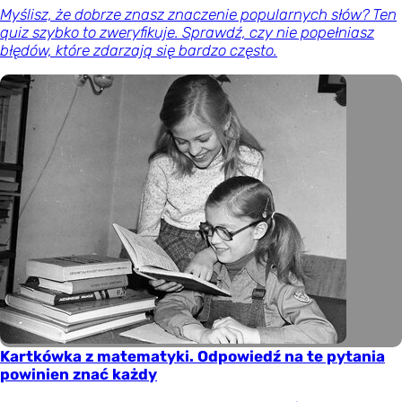
Myślisz, że dobrze znasz znaczenie popularnych słów? Ten
quiz szybko to zweryfikuje. Sprawdź, czy nie popełniasz
błędów, które zdarzają się bardzo często.
Kartkówka z matematyki. Odpowiedź na te pytania
powinien znać każdy