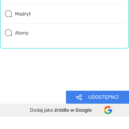
Madryt
Ateny
Geografia
Wiedza ogólna
Trudne
UDOSTĘPNIJ
Dodaj jako
źródło w Google