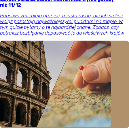
niż 11/12
Państwa zmieniają granice, miasta rosną, ale ich stolice
wciąż pozostają najważniejszymi punktami na mapie. W
tym quizie pytamy o te najbardziej znane. Zobacz, czy
potrafisz bezbłędnie dopasować je do właściwych krajów.