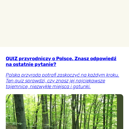
QUIZ przyrodniczy o Polsce. Znasz odpowiedź
na ostatnie pytanie?
Polska przyroda potrafi zaskoczyć na każdym kroku.
Ten quiz sprawdzi, czy znasz jej najciekawsze
tajemnice, niezwykłe miejsca i gatunki.