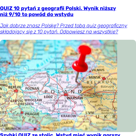
QUIZ 10 pytań z geografii Polski. Wynik niższy
niż 9/10 to powód do wstydu
Jak dobrze znasz Polskę? Przed tobą quiz geograficzny
składający się z 10 pytań. Odpowiesz na wszystkie?
Szybki QUIZ ze stolic. Wstyd mieć wynik gorszy