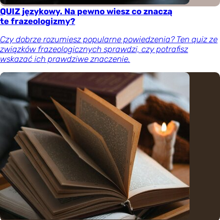
QUIZ językowy. Na pewno wiesz co znaczą
te frazeologizmy?
Czy dobrze rozumiesz popularne powiedzenia? Ten quiz ze
związków frazeologicznych sprawdzi, czy potrafisz
wskazać ich prawdziwe znaczenie.