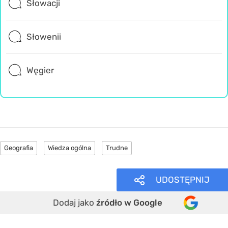
Słowacji
Słowenii
Węgier
Geografia
Wiedza ogólna
Trudne
UDOSTĘPNIJ
Dodaj jako
źródło w Google