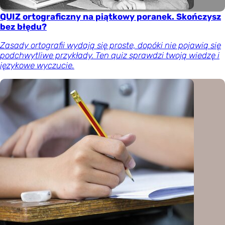
QUIZ ortograficzny na piątkowy poranek. Skończysz
bez błędu?
Zasady ortografii wydają się proste, dopóki nie pojawią się
podchwytliwe przykłady. Ten quiz sprawdzi twoją wiedzę i
językowe wyczucie.