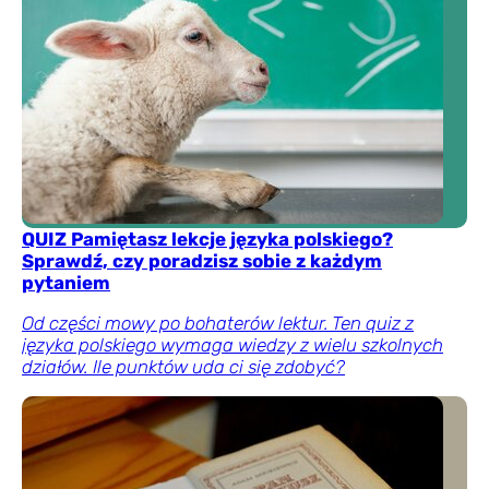
QUIZ Pamiętasz lekcje języka polskiego?
Sprawdź, czy poradzisz sobie z każdym
pytaniem
Od części mowy po bohaterów lektur. Ten quiz z
języka polskiego wymaga wiedzy z wielu szkolnych
działów. Ile punktów uda ci się zdobyć?