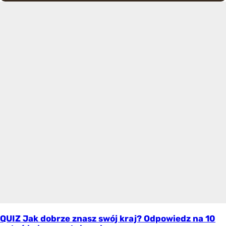
QUIZ Jak dobrze znasz swój kraj? Odpowiedz na 10