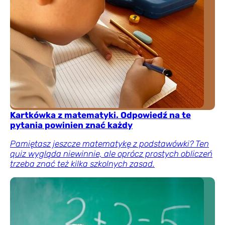
Kartkówka z matematyki. Odpowiedź na te
pytania powinien znać każdy
Pamiętasz jeszcze matematykę z podstawówki? Ten
quiz wygląda niewinnie, ale oprócz prostych obliczeń
trzeba znać też kilka szkolnych zasad.