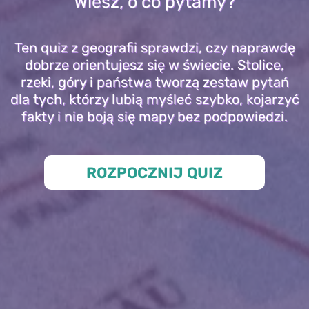
Wiesz, o co pytamy?
Ten quiz z geografii sprawdzi, czy naprawdę
dobrze orientujesz się w świecie. Stolice,
rzeki, góry i państwa tworzą zestaw pytań
dla tych, którzy lubią myśleć szybko, kojarzyć
fakty i nie boją się mapy bez podpowiedzi.
ROZPOCZNIJ QUIZ