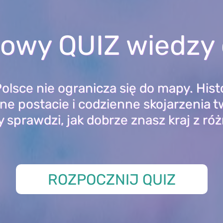
jowy QUIZ wiedzy 
olsce nie ogranicza się do mapy. Histo
ane postacie i codzienne skojarzenia 
y sprawdzi, jak dobrze znasz kraj z ró
ROZPOCZNIJ QUIZ