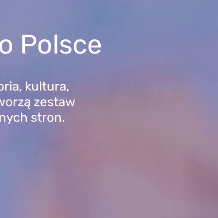
o Polsce
ria, kultura,
tworzą zestaw
żnych stron.